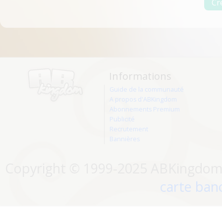
Informations
Guide de la communauté
A propos d'ABKingdom
Abonnements Premium
Publicité
Recrutement
Bannières
Copyright © 1999-2025 ABKingdom. 
carte banc