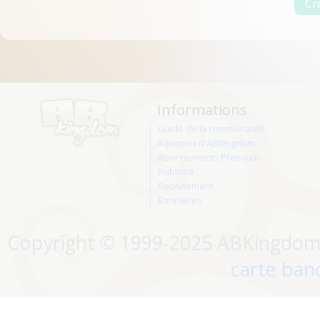
Informations
Guide de la communauté
A propos d'ABKingdom
Abonnements Premium
Publicité
Recrutement
Bannières
Copyright © 1999-2025 ABKingdom. 
carte banc