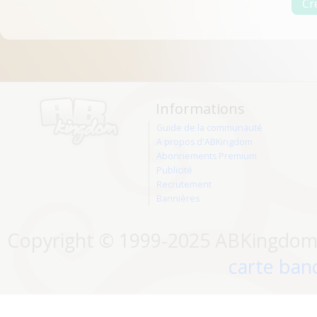
Informations
Guide de la communauté
A propos d'ABKingdom
Abonnements Premium
Publicité
Recrutement
Bannières
Copyright © 1999-2025 ABKingdom. 
carte banc