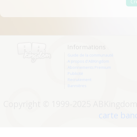
Informations
Guide de la communauté
A propos d'ABKingdom
Abonnements Premium
Publicité
Recrutement
Bannières
Copyright © 1999-2025 ABKingdom. 
carte banc