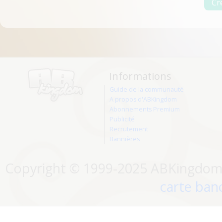
Informations
Guide de la communauté
A propos d'ABKingdom
Abonnements Premium
Publicité
Recrutement
Bannières
Copyright © 1999-2025 ABKingdom. 
carte banc