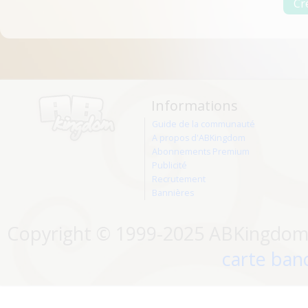
Informations
Guide de la communauté
A propos d'ABKingdom
Abonnements Premium
Publicité
Recrutement
Bannières
Copyright © 1999-2025 ABKingdom. 
carte banc