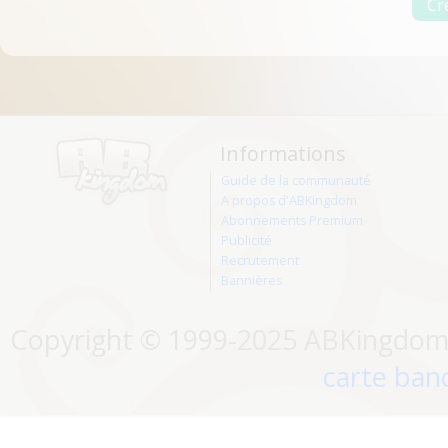
Informations
Guide de la communauté
A propos d'ABKingdom
Abonnements Premium
Publicité
Recrutement
Bannières
Copyright © 1999-2025 ABKingdom. 
carte banc