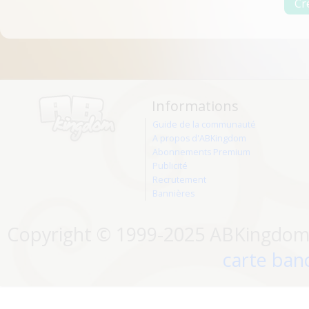
Informations
Guide de la communauté
A propos d'ABKingdom
Abonnements Premium
Publicité
Recrutement
Bannières
Copyright © 1999-2025 ABKingdom. 
carte banc