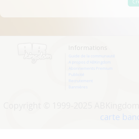
Informations
Guide de la communauté
A propos d'ABKingdom
Abonnements Premium
Publicité
Recrutement
Bannières
Copyright © 1999-2025 ABKingdom. 
carte banc