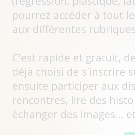
(régression, plastique, lat
pourrez accéder à tout le
aux différentes rubriques
C'est rapide et gratuit, 
déjà choisi de s'inscrir
ensuite participer aux di
rencontres, lire des histo
échanger des images... et