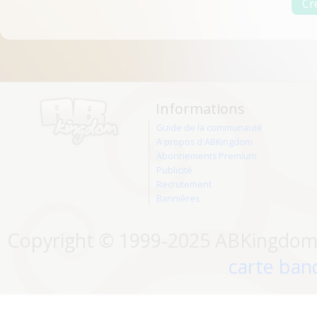
Informations
Guide de la communauté
A propos d'ABKingdom
Abonnements Premium
Publicité
Recrutement
Bannières
Copyright © 1999-2025 ABKingdom. 
carte banc