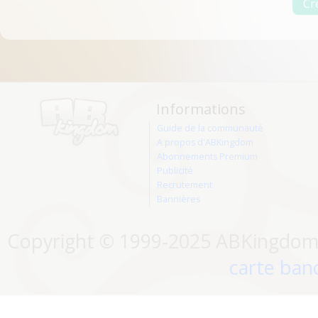
Informations
Guide de la communauté
A propos d'ABKingdom
Abonnements Premium
Publicité
Recrutement
Bannières
Copyright © 1999-2025 ABKingdom. 
carte banc