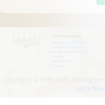
Informations
Guide de la communauté
A propos d'ABKingdom
Abonnements Premium
Publicité
Recrutement
Bannières
Copyright © 1999-2025 ABKingdom. 
carte banc