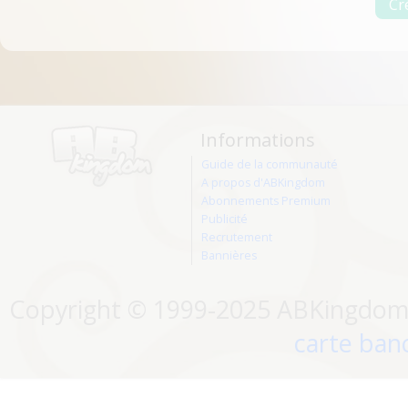
Informations
Guide de la communauté
A propos d'ABKingdom
Abonnements Premium
Publicité
Recrutement
Bannières
Copyright © 1999-2025 ABKingdom. 
carte banc