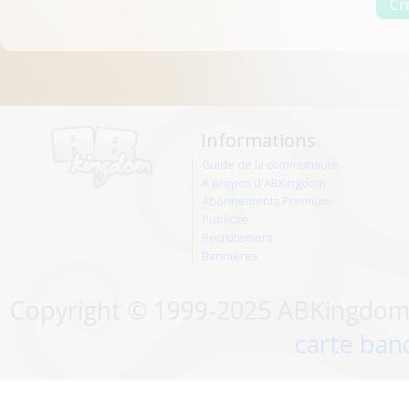
Informations
Guide de la communauté
A propos d'ABKingdom
Abonnements Premium
Publicité
Recrutement
Bannières
Copyright © 1999-2025 ABKingdom. 
carte banc