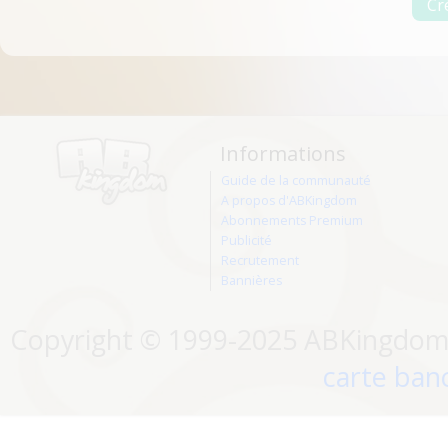
Informations
Guide de la communauté
A propos d'ABKingdom
Abonnements Premium
Publicité
Recrutement
Bannières
Copyright © 1999-2025 ABKingdom. 
carte banc