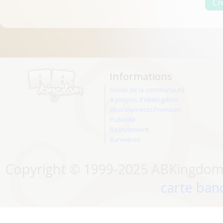
Informations
Guide de la communauté
A propos d'ABKingdom
Abonnements Premium
Publicité
Recrutement
Bannières
Copyright © 1999-2025 ABKingdom. 
carte banc