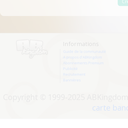
Informations
Guide de la communauté
A propos d'ABKingdom
Abonnements Premium
Publicité
Recrutement
Bannières
Copyright © 1999-2025 ABKingdom. 
carte banc