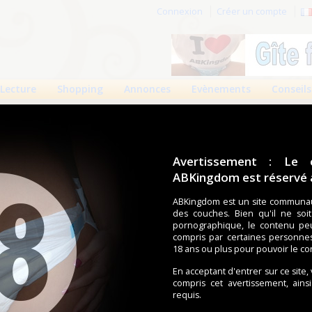
Connexion
Créer un compte
Lecture
Shopping
Annonces
Evènements
Conseils
Avertissement : Le 
ABKingdom est réservé a
r cette page.
ABKingdom est un site communau
des couches. Bien qu'il ne soi
om d'utilisateur
pornographique, le contenu pe
compris par certaines personne
Mot de passe
18 ans ou plus pour pouvoir le co
En acceptant d'entrer sur ce site,
compris cet avertissement, ains
requis.