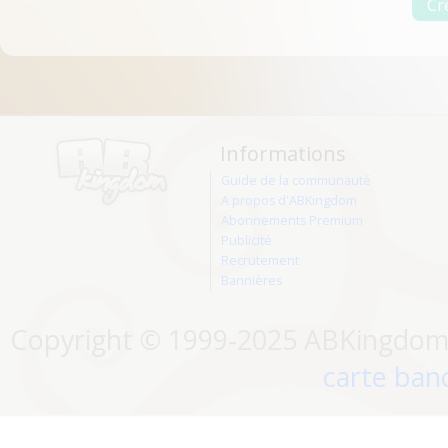
Informations
Guide de la communauté
A propos d'ABKingdom
Abonnements Premium
Publicité
Recrutement
Bannières
Copyright © 1999-2025 ABKingdom. 
carte banc