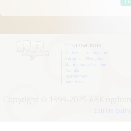
Informations
Guide de la communauté
A propos d'ABKingdom
Abonnements Premium
Publicité
Recrutement
Bannières
Copyright © 1999-2025 ABKingdom. 
carte banc