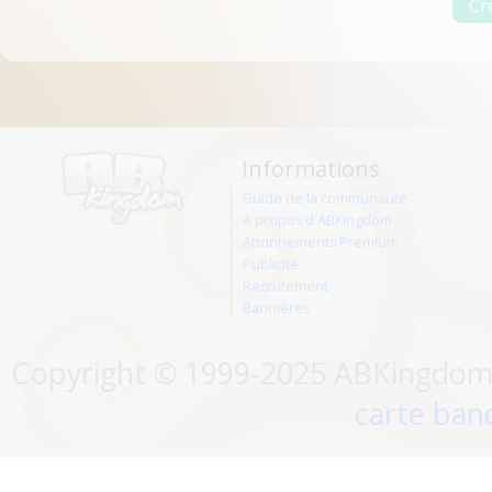
Informations
Guide de la communauté
A propos d'ABKingdom
Abonnements Premium
Publicité
Recrutement
Bannières
Copyright © 1999-2025 ABKingdom. 
carte banc