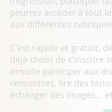
(régression, plastique, lat
pourrez accéder à tout le
aux différentes rubriques
C'est rapide et gratuit, 
déjà choisi de s'inscrir
ensuite participer aux di
rencontres, lire des histo
échanger des images... et