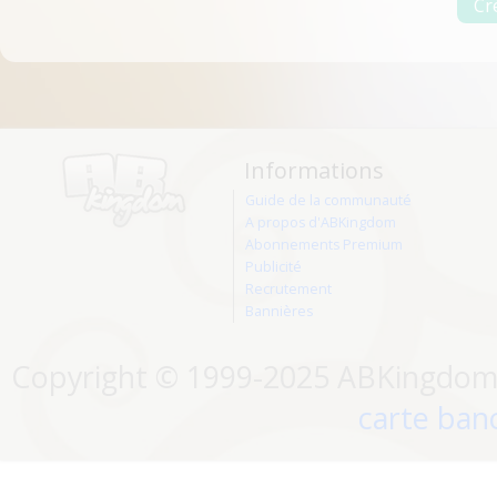
Informations
Guide de la communauté
A propos d'ABKingdom
Abonnements Premium
Publicité
Recrutement
Bannières
Copyright © 1999-2025 ABKingdom. 
carte banc