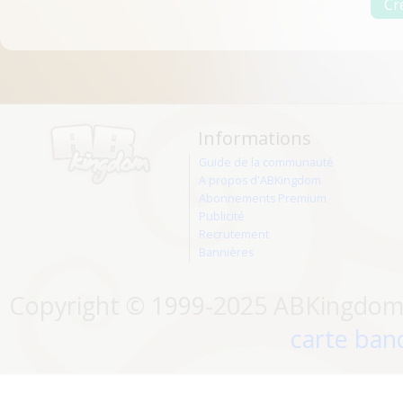
Informations
Guide de la communauté
A propos d'ABKingdom
Abonnements Premium
Publicité
Recrutement
Bannières
Copyright © 1999-2025 ABKingdom. 
carte banc