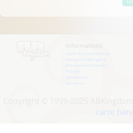
Informations
Guide de la communauté
A propos d'ABKingdom
Abonnements Premium
Publicité
Recrutement
Bannières
Copyright © 1999-2025 ABKingdom. 
carte banc