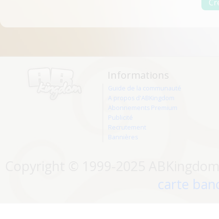
Informations
Guide de la communauté
A propos d'ABKingdom
Abonnements Premium
Publicité
Recrutement
Bannières
Copyright © 1999-2025 ABKingdom. 
carte banc