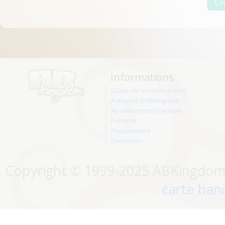
Informations
Guide de la communauté
A propos d'ABKingdom
Abonnements Premium
Publicité
Recrutement
Bannières
Copyright © 1999-2025 ABKingdom. 
carte banc