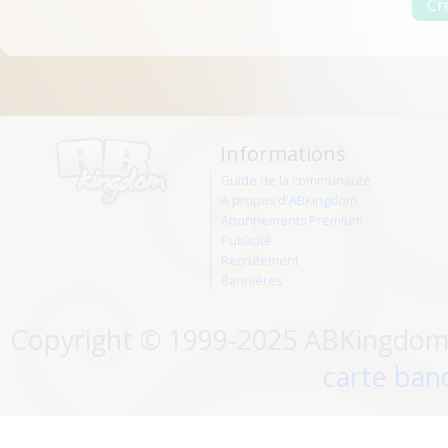
Informations
Guide de la communauté
A propos d'ABKingdom
Abonnements Premium
Publicité
Recrutement
Bannières
Copyright © 1999-2025 ABKingdom. 
carte banc