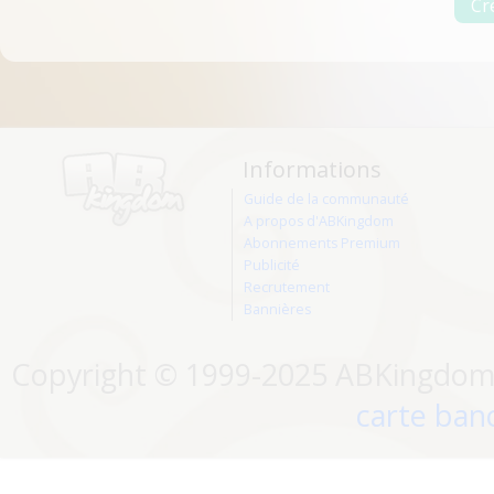
Informations
Guide de la communauté
A propos d'ABKingdom
Abonnements Premium
Publicité
Recrutement
Bannières
Copyright © 1999-2025 ABKingdom. 
carte banc