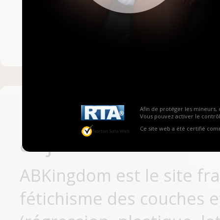
Mot de passe ou no
Pas encore inscrit
Afin de protéger les mineurs, 
Vous pouvez activer le contrôl
Ce site web a été certifié co
aujourd'hui
ABKingdom est le site fr
fétichisme des couches et