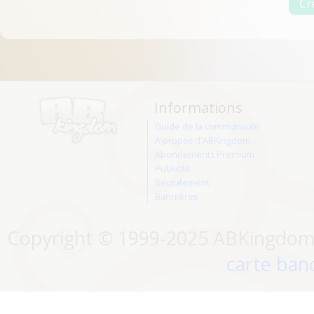
Informations
Guide de la communauté
A propos d'ABKingdom
Abonnements Premium
Publicité
Recrutement
Bannières
Copyright © 1999-2025 ABKingdom. 
carte banc