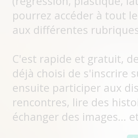
(régression, plastique, lat
pourrez accéder à tout le
aux différentes rubriques
C'est rapide et gratuit, 
déjà choisi de s'inscrir
ensuite participer aux di
rencontres, lire des histo
échanger des images... et