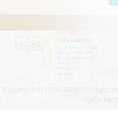
Informations
Guide de la communauté
A propos d'ABKingdom
Abonnements Premium
Publicité
Recrutement
Bannières
Copyright © 1999-2025 ABKingdom. 
carte banc