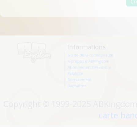
Informations
Guide de la communauté
A propos d'ABKingdom
Abonnements Premium
Publicité
Recrutement
Bannières
Copyright © 1999-2025 ABKingdom. 
carte banc