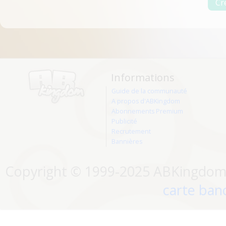
Informations
Guide de la communauté
A propos d'ABKingdom
Abonnements Premium
Publicité
Recrutement
Bannières
Copyright © 1999-2025 ABKingdom. 
carte banc