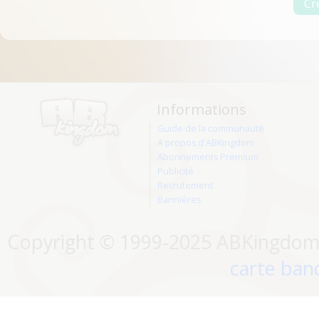
Informations
Guide de la communauté
A propos d'ABKingdom
Abonnements Premium
Publicité
Recrutement
Bannières
Copyright © 1999-2025 ABKingdom. 
carte banc