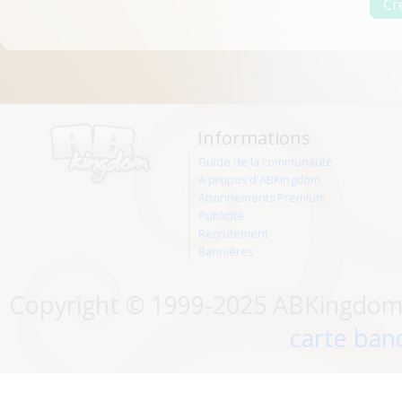
Informations
Guide de la communauté
A propos d'ABKingdom
Abonnements Premium
Publicité
Recrutement
Bannières
Copyright © 1999-2025 ABKingdom. 
carte banc