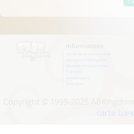
Informations
Guide de la communauté
A propos d'ABKingdom
Abonnements Premium
Publicité
Recrutement
Bannières
Copyright © 1999-2025 ABKingdom. 
carte banc