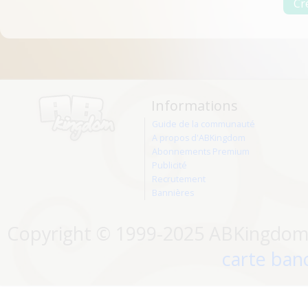
Informations
Guide de la communauté
A propos d'ABKingdom
Abonnements Premium
Publicité
Recrutement
Bannières
Copyright © 1999-2025 ABKingdom. 
carte banc