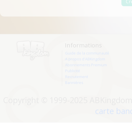
Informations
Guide de la communauté
A propos d'ABKingdom
Abonnements Premium
Publicité
Recrutement
Bannières
Copyright © 1999-2025 ABKingdom. 
carte banc