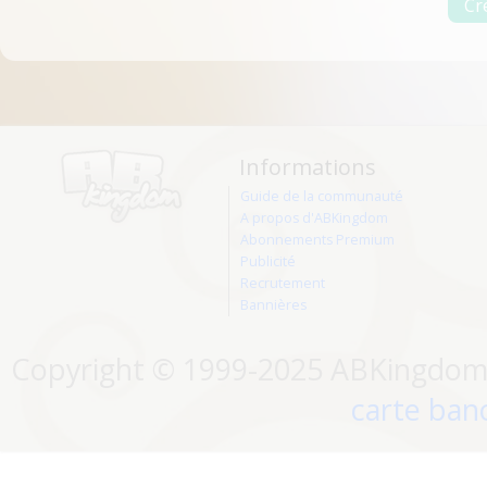
Informations
Guide de la communauté
A propos d'ABKingdom
Abonnements Premium
Publicité
Recrutement
Bannières
Copyright © 1999-2025 ABKingdom. 
carte banc