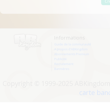
Informations
Guide de la communauté
A propos d'ABKingdom
Abonnements Premium
Publicité
Recrutement
Bannières
Copyright © 1999-2025 ABKingdom. 
carte banc