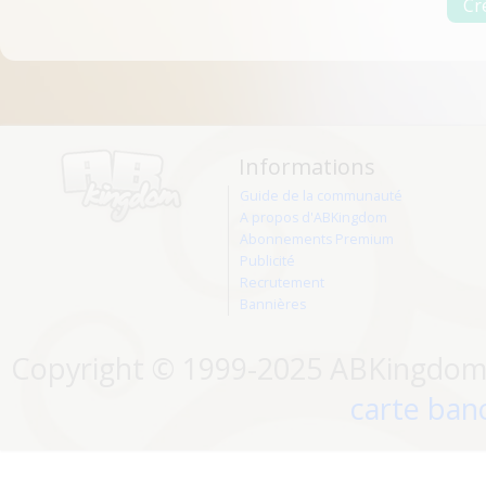
Informations
Guide de la communauté
A propos d'ABKingdom
Abonnements Premium
Publicité
Recrutement
Bannières
Copyright © 1999-2025 ABKingdom. 
carte banc