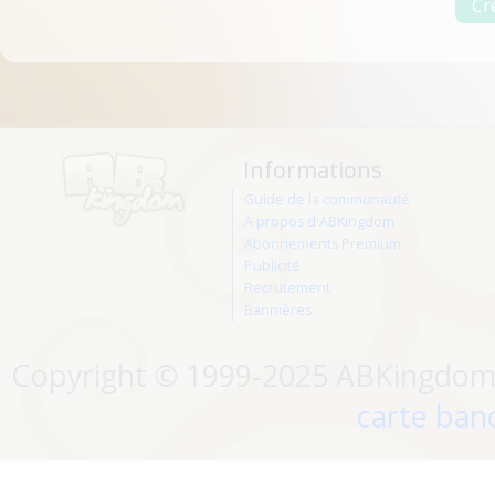
Informations
Guide de la communauté
A propos d'ABKingdom
Abonnements Premium
Publicité
Recrutement
Bannières
Copyright © 1999-2025 ABKingdom. 
carte banc