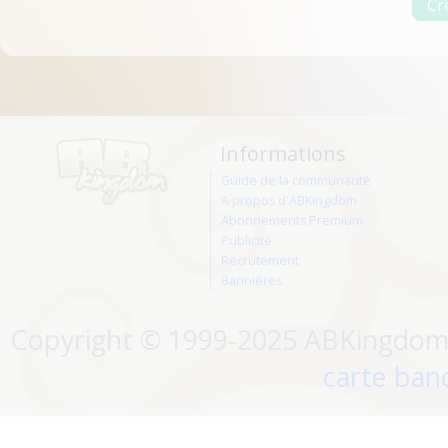
Informations
Guide de la communauté
A propos d'ABKingdom
Abonnements Premium
Publicité
Recrutement
Bannières
Copyright © 1999-2025 ABKingdom. 
carte banc