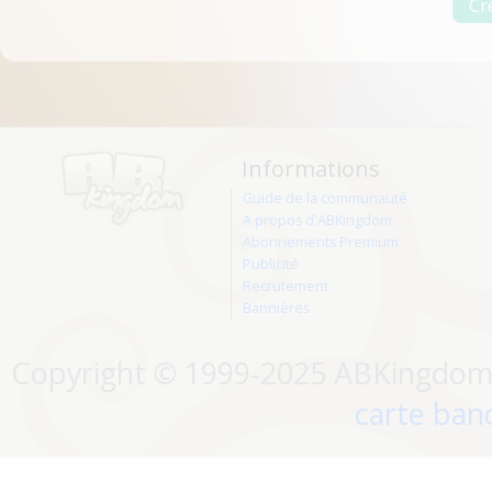
Informations
Guide de la communauté
A propos d'ABKingdom
Abonnements Premium
Publicité
Recrutement
Bannières
Copyright © 1999-2025 ABKingdom. 
carte banc