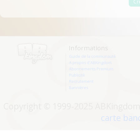
Informations
Guide de la communauté
A propos d'ABKingdom
Abonnements Premium
Publicité
Recrutement
Bannières
Copyright © 1999-2025 ABKingdom. 
carte banc