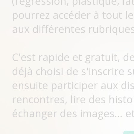
(régression, plastique, lat
pourrez accéder à tout le
aux différentes rubriques
C'est rapide et gratuit, 
déjà choisi de s'inscrir
ensuite participer aux di
rencontres, lire des histo
échanger des images... et