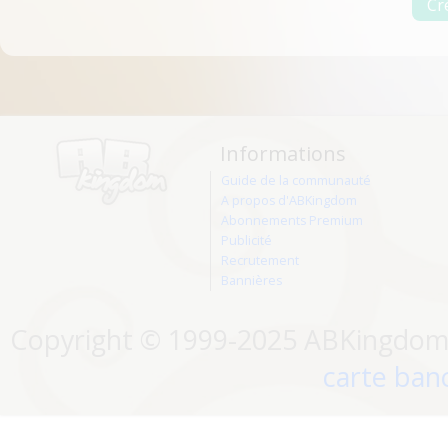
Informations
Guide de la communauté
A propos d'ABKingdom
Abonnements Premium
Publicité
Recrutement
Bannières
Copyright © 1999-2025 ABKingdom. 
carte banc