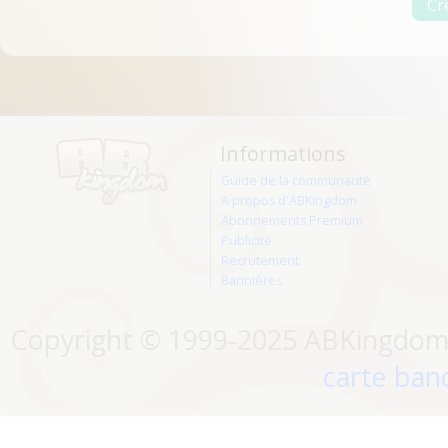
Informations
Guide de la communauté
A propos d'ABKingdom
Abonnements Premium
Publicité
Recrutement
Bannières
Copyright © 1999-2025 ABKingdom. 
carte banc