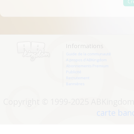
Informations
Guide de la communauté
A propos d'ABKingdom
Abonnements Premium
Publicité
Recrutement
Bannières
Copyright © 1999-2025 ABKingdom. 
carte banc